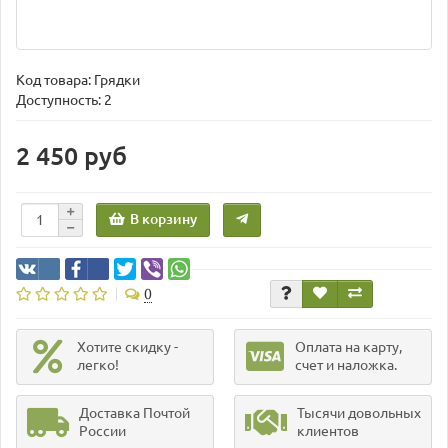
Код товара:
Грядки
Доступность: 2
2 450 руб
В корзину
0
Хотите скидку -
Оплата на карту,
легко!
счет и наложка.
Доставка Почтой
Тысячи довольных
России
клиентов