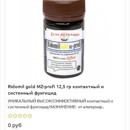
Есть на складе
Ridomil gold MZ-profi 12,5 гр контактный и
системный фунгицид
УНИКАЛЬНЫЙ ВЫСОКОЭФФЕКТИВНЫЙ контактный и
системный фунгицид НАЗНАЧЕНИЕ: от альтернар..
0 руб