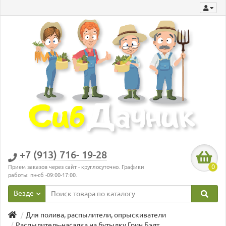
+7 (913) 716- 19-28
0
Прием заказов через сайт - круглосуточно. Графики
работы: пн-сб -09:00-17:00.
Везде
Для полива, распылители, опрыскиватели
Распылитель-насадка на бутылку Грин Бэлт