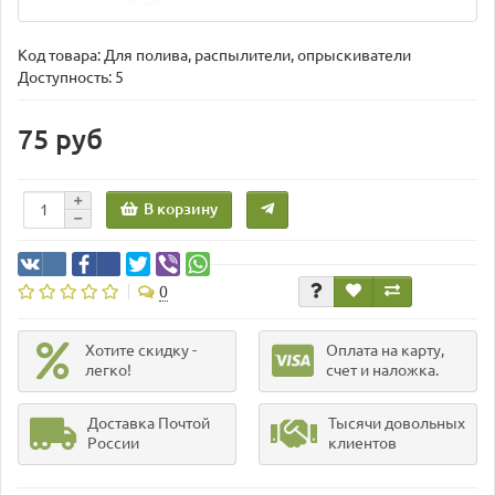
Код товара:
Для полива, распылители, опрыскиватели
Доступность: 5
75 руб
В корзину
0
Хотите скидку -
Оплата на карту,
легко!
счет и наложка.
Доставка Почтой
Тысячи довольных
России
клиентов