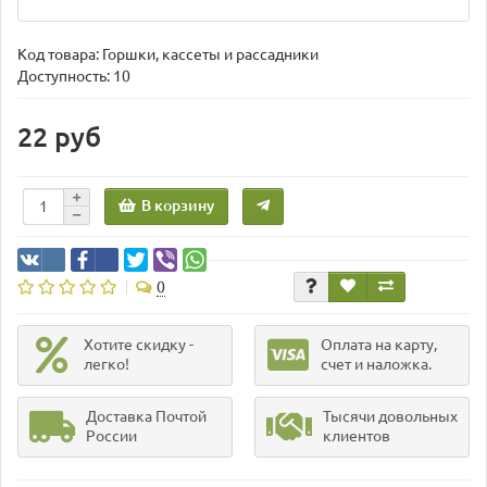
Код товара:
Горшки, кассеты и рассадники
Доступность: 10
22 руб
В корзину
0
Хотите скидку -
Оплата на карту,
легко!
счет и наложка.
Доставка Почтой
Тысячи довольных
России
клиентов