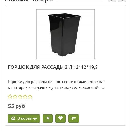
ГОРШОК ДЛЯ РАССАДЫ 2 Л 12*12*19,5
Горшки для рассады находят своё применение в: -
квартирах; - на дачных участках; - сельскохозяйст..
55 руб
В корзину