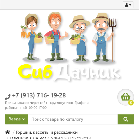
+7 (913) 716- 19-28
0
Прием заказов через сайт - круглосуточно. Графики
работы: пн-сб -09:00-17:00.
Везде
Горшки, кассеты и рассадники
ГОРШОК ДЛЯ РАССАДЫ 1,5 Л 13*13*13