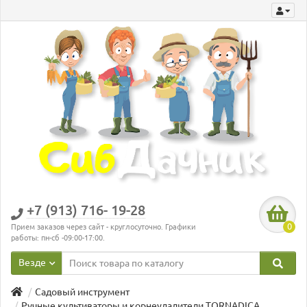
+7 (913) 716- 19-28
0
Прием заказов через сайт - круглосуточно. Графики
работы: пн-сб -09:00-17:00.
Везде
Садовый инструмент
Ручные культиваторы и корнеудалители TORNADICA