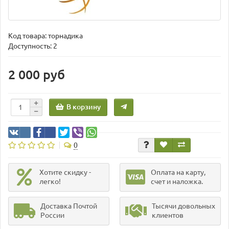
Код товара:
торнадика
Доступность: 2
2 000 руб
В корзину
0
Хотите скидку -
Оплата на карту,
легко!
счет и наложка.
Доставка Почтой
Тысячи довольных
России
клиентов