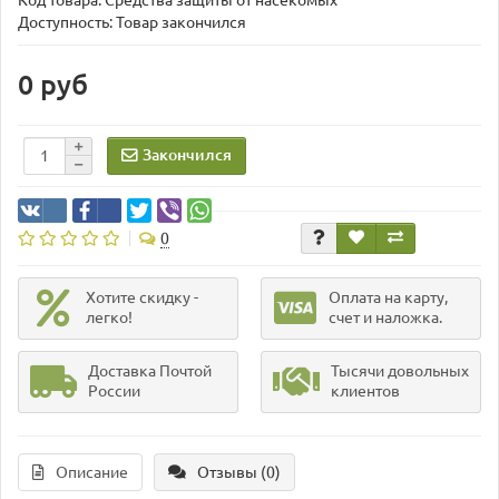
Код товара:
Средства защиты от насекомых
Доступность: Товар закончился
0 руб
Закончился
0
Хотите скидку -
Оплата на карту,
легко!
счет и наложка.
Доставка Почтой
Тысячи довольных
России
клиентов
Описание
Отзывы (0)