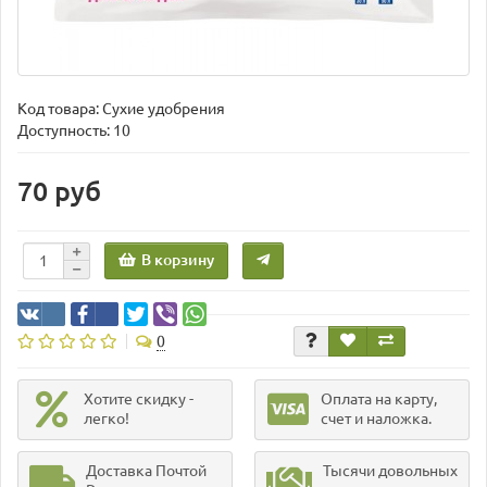
Код товара:
Сухие удобрения
Доступность: 10
70 руб
В корзину
0
Хотите скидку -
Оплата на карту,
легко!
счет и наложка.
Доставка Почтой
Тысячи довольных