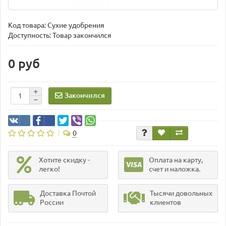
Код товара:
Сухие удобрения
Доступность: Товар закончился
0 руб
Закончился
0
Хотите скидку -
Оплата на карту,
легко!
счет и наложка.
Доставка Почтой
Тысячи довольных
России
клиентов