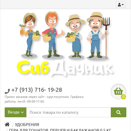
+7 (913) 716- 19-28
0
Прием заказов через сайт - круглосуточно. Графики
работы: пн-сб -09:00-17:00.
Везде
УДОБРЕНИЯ
ГЕРА ДЛЯ ТОМАТОВ, ПЕРЦЕВ И БАКЛАЖАНОВ 0,5 КГ