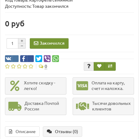
Код товара:
Картофель семянной
Доступность: Товар закончился
0 руб
Закончился
0
Хотите скидку -
Оплата на карту,
легко!
счет и наложка.
Доставка Почтой
Тысячи довольных
России
клиентов
Описание
Отзывы (0)