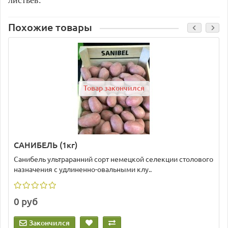
листьев.
Похожие товары
Товар закончился
САНИБЕЛЬ (1кг)
Санибель ультраранний сорт немецкой селекции столового
назначения с удлиненно-овальными клу..
0 руб
Закончился