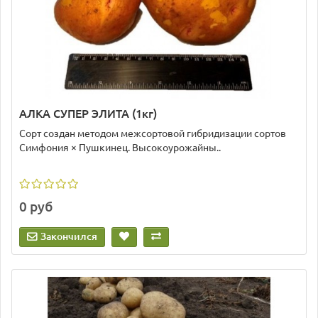
АЛКА СУПЕР ЭЛИТА (1кг)
Сорт создан методом межсортовой гибридизации сортов
Симфония × Пушкинец. Высокоурожайны..
0 руб
Закончился