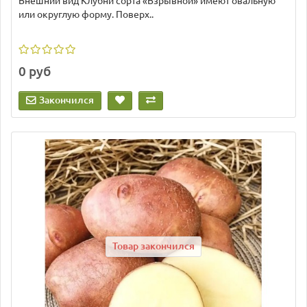
Внешний вид Клубни сорта «Взрывной» имеют овальную
или округлую форму. Поверх..
0 руб
Закончился
Товар закончился