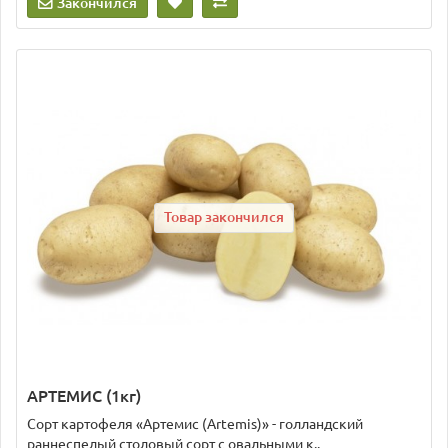
Закончился
Товар закончился
АРТЕМИС (1кг)
Сорт картофеля «Артемис (Artemis)» - голландский
раннеспелый столовый сорт с овальными к..