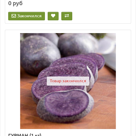
0 руб
Закончился
Товар закончился
ГУРМАН (1 кг)