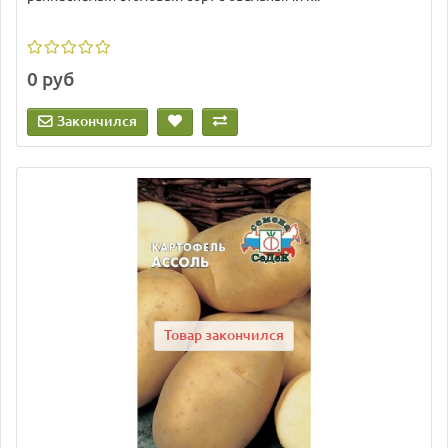
0 руб
Закончился
Товар закончился