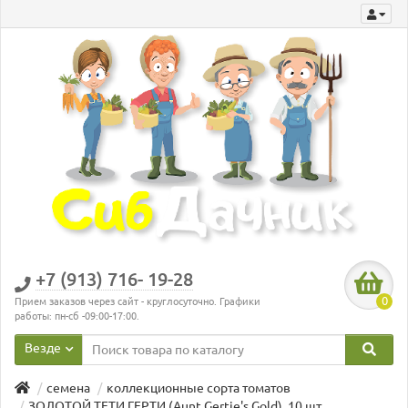
+7 (913) 716- 19-28
0
Прием заказов через сайт - круглосуточно. Графики
работы: пн-сб -09:00-17:00.
Везде
семена
коллекционные сорта томатов
ЗОЛОТОЙ ТЕТИ ГЕРТИ (Aunt Gertie's Gold), 10 шт