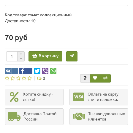
Код товара:
томат коллекционный
Доступность: 10
70 руб
В корзину
0
Хотите скидку -
Оплата на карту,
легко!
счет и наложка.
Доставка Почтой
Тысячи довольных
России
клиентов