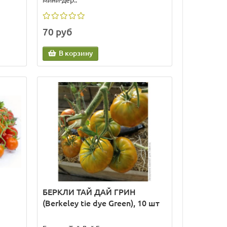
мини-дер..
70 руб
В корзину
БЕРКЛИ ТАЙ ДАЙ ГРИН
(Berkeley tie dye Green), 10 шт