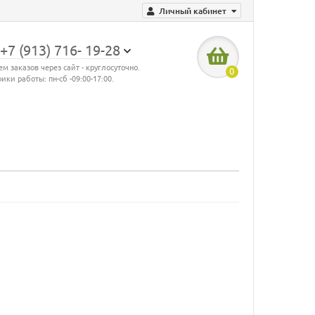
Личный кабинет
+7 (913) 716- 19-28
м заказов через сайт - круглосуточно.
0
ики работы: пн-сб -09:00-17:00.