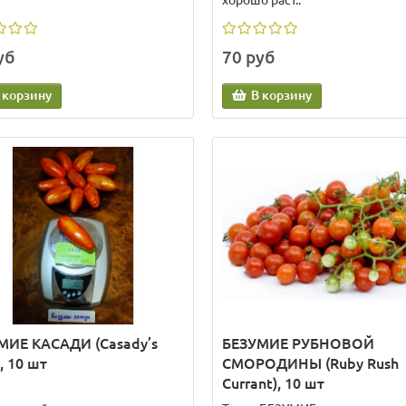
хорошо раст..
уб
70 руб
 корзину
В корзину
МИЕ КАСАДИ (Casady’s
БЕЗУМИЕ РУБНОВОЙ
), 10 шт
СМОРОДИНЫ (Ruby Rush
Currant), 10 шт