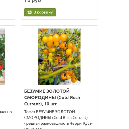
70 руб
В корзину
БЕЗУМИЕ ЗОЛОТОЙ
СМОРОДИНЫ (Gold Rush
Currant), 10 шт
иально
Томат БЕЗУМИЕ ЗОЛОТОЙ
СМОРОДИНЫ (Gold Rush Currant)
- редкая разновидность Черри. Куст-