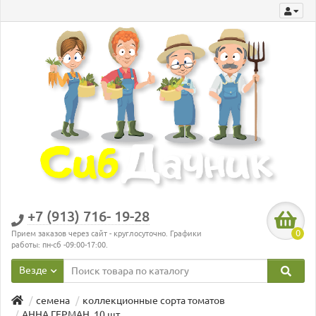
+7 (913) 716- 19-28
0
Прием заказов через сайт - круглосуточно. Графики
работы: пн-сб -09:00-17:00.
Везде
семена
коллекционные сорта томатов
АННА ГЕРМАН, 10 шт