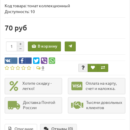
Код товара:
томат коллекционный
Доступность: 10
70 руб
В корзину
0
Хотите скидку -
Оплата на карту,
легко!
счет и наложка.
Доставка Почтой
Тысячи довольных
России
клиентов
Описание
Отзывы (0)