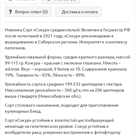
Вопрос-ответ
(0)
Доставка и оплата
Новинка Сорт «Сокур» среднеспелый. Включен в Госреестр РФ
после испытаний в 2021 году, «Сокур» рекомендован к
выращиванию в Сибирском регионе. Иммунитет к комплексу
патогенов.
Удлинённо-овальной формы, средне крупного размера, массой
99-115 гр. Кожура – красная с мелкими глазками. Мякоть –
жёлтая. Вкус – хороший, 9 балов из 10. Содержание крахмала
19%. Товарность – 83%. Лёжкость – 89%.
Урожайность сорта в среднем 199-232 центнеров с гектара.
Максимальная урожайность – 360 ц/га, что на 206 центнеров
выше стандарта (Новосибирская обл.).
Сорт столового назначения, подходит для приготовления
кулинарных блюд.
Сорт «Сокур» устойчив к золотистой цистообразующей
нематоде на генетическом уровне. Сокур устойчив к
возбудителю рака, умеренно восприимчив к фитофторозу