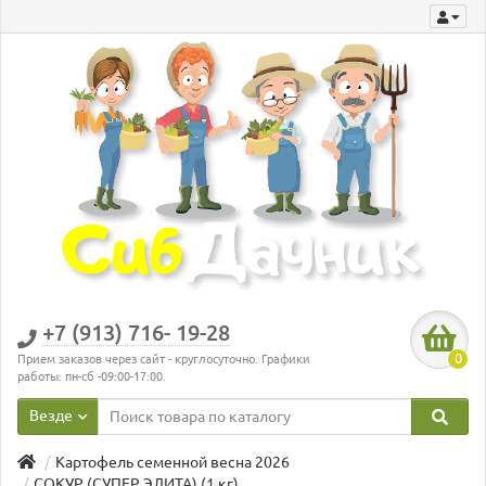
+7 (913) 716- 19-28
0
Прием заказов через сайт - круглосуточно. Графики
работы: пн-сб -09:00-17:00.
Везде
Картофель семенной весна 2026
СОКУР (СУПЕР ЭЛИТА) (1 кг)