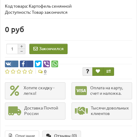
Код товара:
Картофель семянной
Доступность: Товар закончился
0 руб
Закончился
0
Хотите скидку -
Оплата на карту,
легко!
счет и наложка.
Доставка Почтой
Тысячи довольных
России
клиентов
Описание
Отзывы (0)