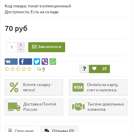
Код товара:
томат коллекционный
Доступность: Есть на складе
70 руб
Закончился
0
Хотите скидку -
Оплата на карту,
легко!
счет и наложка.
Доставка Почтой
Тысячи довольных
России
клиентов
Описание
Отзывы (0)