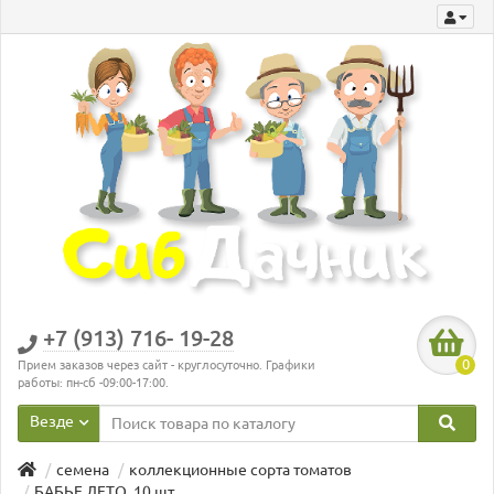
+7 (913) 716- 19-28
0
Прием заказов через сайт - круглосуточно. Графики
работы: пн-сб -09:00-17:00.
Везде
семена
коллекционные сорта томатов
БАБЬЕ ЛЕТО, 10 шт