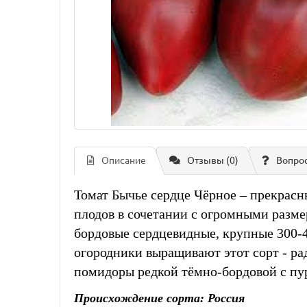
Описание
Отзывы (0)
Вопро
Томат Бычье сердце Чёрное – прекрасн
плодов в сочетании с огромными разм
бордовые сердцевидные, крупные 300-40
огородники выращивают этот сорт - рад
помидоры редкой тёмно-бордовой с пур
Происхождение сорта: Россия