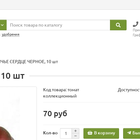
Прие
:
удобрения
Граф
ЧЬЕ СЕРДЦЕ ЧЕРНОЕ, 10 шт
10 шт
Код товара:
томат
Доступност
коллекционный
70 руб
В корзину
Быс
Кол-во