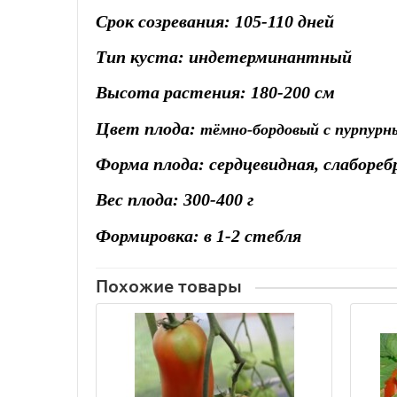
Срок созревания: 105-110 дней
Тип куста: индетерминантный
Высота растения: 180-200 см
Цвет плода:
тёмно-б
ордовый с пурпур
Форма плода: сердцевидная, слаборе
Вес плода: 300-400 г
Формировка: в 1-2 стебля
Похожие товары