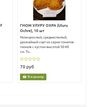
f
ГНОМ УЛУРУ ОХРА (Uluru
Ochre), 10 шт
Низкорослый, среднеспелый,
урожайный сорт из серии томатов-
гномов с кустом высотой 50-60
см. То..
70 руб
В корзину