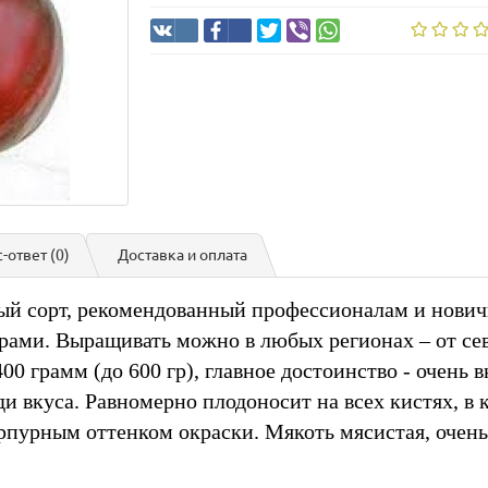
с-ответ
(0)
Доставка и оплата
ый сорт, рекомендованный профессионалам и новичк
ерами. Выращивать можно в любых регионах – от с
0 грамм (до 600 гр), главное достоинство - очень
и вкуса. Равномерно плодоносит на всех кистях, в 
пурным оттенком окраски. Мякоть мясистая, очень