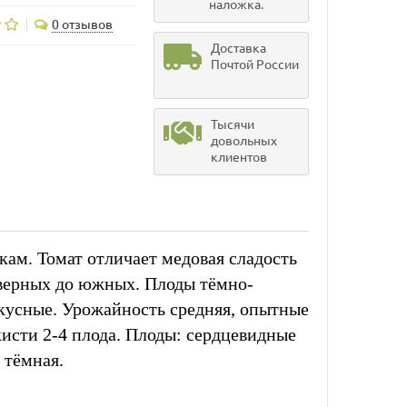
наложка.
0 отзывов
Доставка
Почтой России
Тысячи
довольных
клиентов
ам. Томат отличает медовая сладость
еверных до южных. Плоды тёмно-
 вкусные. Урожайность средняя, опытные
кисти 2-4 плода. Плоды: сердцевидные
 тёмная.