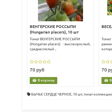
ВЕНГЕРСКИЕ РОССЫПИ
ВЕСЕ
(Hungarian placers), 10 шт
Томат ВЕНГЕРСКИЕ РОССЫПИ
Томат
(Hungarian placers) - высокорослый,
ранне
среднеспелый ..
котор
70 руб
70 р
В корзину
В
БЫЧЬЕ СЕРДЦЕ ЧЕРНОЕ
,
10 шт
,
томат коллекци