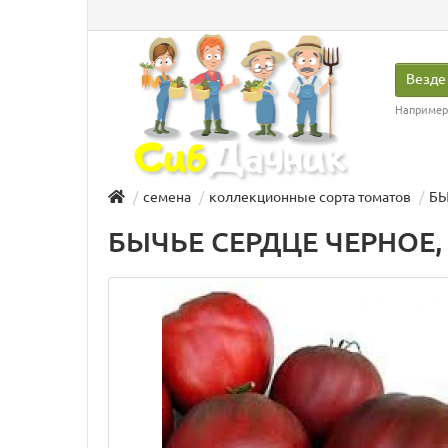
Везде
Например
семена
коллекционные сорта томатов
БЫ
БЫЧЬЕ СЕРДЦЕ ЧЕРНОЕ, 