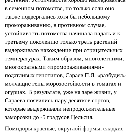
в семенном потомстве, но только если оно
также подвергались хотя бы небольшому
промораживанию, в противном случае,
устойчивость потомства начинала падать и к
третьему поколению только треть растений
выдерживало нахождение при отрицательных
температурах. Таким образом, многолетними,
многократными «промораживаниями»
податливых генотипов, Сараев П.Я. «разбудил»
молчащие гены морозостойкости в томатах и
огурцах. В результате, уже на заре жизни, у
Сараева появились пару десятков сортов,
которые выдерживали непродолжительные
заморозки до -5 градусов Цельсия.
Помидоры красные, округлой формы, сладкие