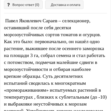
Вопрос-ответ
(0)
Доставка и оплата
Павел Яковлевич Сараев – селекционер,
оставивший после себя десятки
морозоустойчивых сортов томатов и огурцов.
Как это было: первоначально, он нашёл одно
растение, выжившее после осеннего заморозка
на площади 3 га, собрал семена и стал работать
с потомством, подмечая малейшие сдвиги в
морозоустойчивости и отбирая наиболее
крепкие образцы. Суть десятилетних
испытаний сводилась к многократным
«промораживаниям» испытуемых растений в
температурах , близких к сублетальным (до -10)
и выбраковке неустойчивых к морозам
растений. Устойчивость хорошо наследовалась