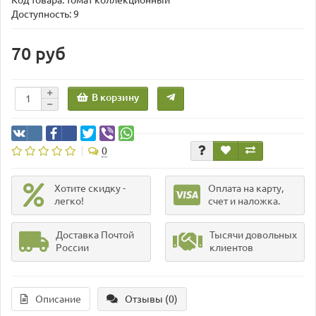
Доступность: 9
70 руб
В корзину
0
Хотите скидку -
Оплата на карту,
легко!
счет и наложка.
Доставка Почтой
Тысячи довольных
России
клиентов
Описание
Отзывы (0)