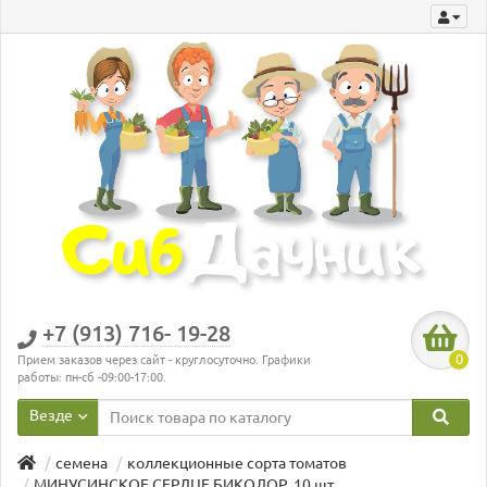
+7 (913) 716- 19-28
0
Прием заказов через сайт - круглосуточно. Графики
работы: пн-сб -09:00-17:00.
Везде
семена
коллекционные сорта томатов
МИНУСИНСКОЕ СЕРДЦЕ БИКОЛОР, 10 шт