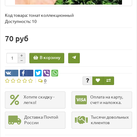
Код товара:
томат коллекционный
Доступность: 10
70 руб
В корзину
0
Хотите скидку -
Оплата на карту,
легко!
счет и наложка.
Доставка Почтой
Тысячи довольных
России
клиентов