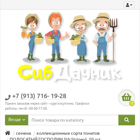
+7 (913) 716- 19-28
0
Прием заказов через сайт - круглосуточно. Графики
работы: пн-сб -09:00-17:00.
Везде
семена
коллекционные сорта томатов
ПОЛОСАТЫЙ ГОСПОДИН (Mr.Stripey), 10 шт.