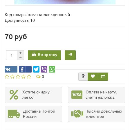
Код товара:
томат коллекционный
Доступность: 10
70 руб
В корзину
0
Хотите скидку -
Оплата на карту,
легко!
счет и наложка.
Доставка Почтой
Тысячи довольных
России
клиентов