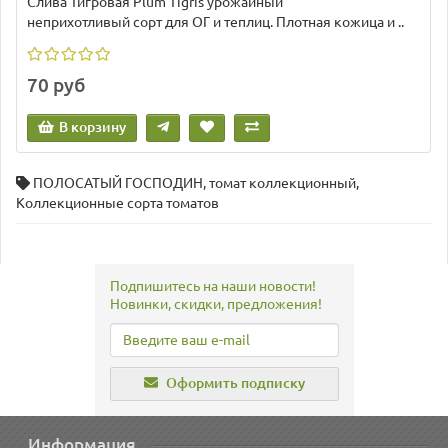
Слива Тигровая Plum Тigris урожайный
неприхотливый сорт для ОГ и теплиц. Плотная кожица и ..
70 руб
В корзину
ПОЛОСАТЫЙ ГОСПОДИН
,
томат коллекционный
,
Коллекционные сорта томатов
Подпишитесь на наши новости!
Новинки, скидки, предложения!
Оформить подписку
Информация