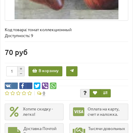
Код товара:
томат коллекционный
Доступность: 9
70 руб
В корзину
0
Хотите скидку -
Оплата на карту,
легко!
счет и наложка.
Доставка Почтой
Тысячи довольных