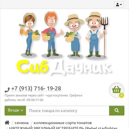
+7 (913) 716- 19-28
0
Прием заказов через сайт - круглосуточно. Графики
работы: пн-сб -09:00-17:00.
Везде
семена
коллекционные сорта томатов
МЯТЕЖНЫЙ ЗВЕЗДНЫЙ ИСТРЕБИТЕЛЬ (Rebel starfighter