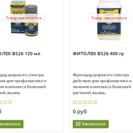
Товар закончился
Товар закончился
ЛЕК BS26 120 мл
ФИТОЛЕК BS26 400 гр
цид широкого спектра
Фунгицид широкого спектра
вия для профилактики и
действия для профилактики и
ия комплекса болезней
лечения комплекса болезней
ий, вызва..
растений, вызва..
б
0 руб
акончился
Закончился