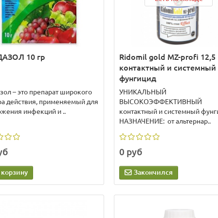
АЗОЛ 10 гр
Ridomil gold MZ-profi 12,5
контактный и системный
фунгицид
зол – это препарат широкого
УНИКАЛЬНЫЙ
ра действия, применяемый для
ВЫСОКОЭФФЕКТИВНЫЙ
ожения инфекций и ..
контактный и системный фунг
НАЗНАЧЕНИЕ: от альтернар..
уб
0 руб
 корзину
Закончился