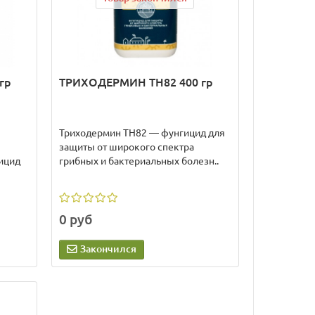
 гр
ТРИХОДЕРМИН ТН82 400 гр
Триходермин ТН82 — фунгицид для
защиты от широкого спектра
ицид
грибных и бактериальных болезн..
0 руб
Закончился