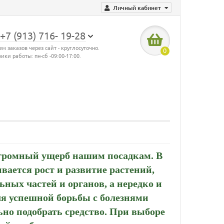
Личный кабинет
+7 (913) 716- 19-28
м заказов через сайт - круглосуточно.
0
ики работы: пн-сб -09:00-17:00.
огромный ущерб нашим посадкам. В
ивается рост и развитие растений,
ьных частей и органов, а нередко и
ля успешной борьбы с болезнями
но подобрать средство. При выборе