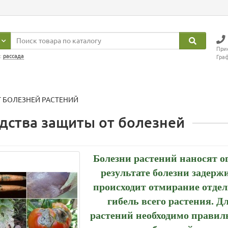
Прие
:
рассада
Граф
Т БОЛЕЗНЕЙ РАСТЕНИЙ
дства защиты от болезней
Болезни растений наносят 
результате болезни задерж
происходит отмирание отдел
гибель всего растения. Д
растений необходимо правиль