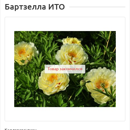
Бартзелла ИТО
Товар закончился