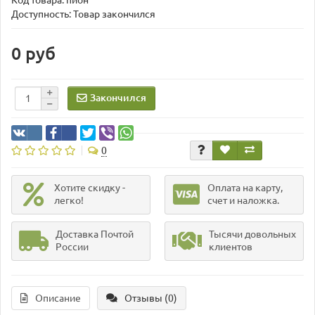
Код товара:
пион
Доступность: Товар закончился
0 руб
Закончился
0
Хотите скидку -
Оплата на карту,
легко!
счет и наложка.
Доставка Почтой
Тысячи довольных
России
клиентов
Описание
Отзывы (0)