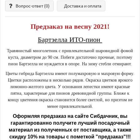
Вопрос-ответ
(0)
Доставка и оплата
Предзаказ на весну 2021!
Бартзелла ИТО-пион
Травянистый многолетник с привлекательной шаровидной фомой
куста, диаметром до 90 см. Побеги достаточно прочные, поэтому
пион Бартзелла не нуждается в опоре. На зиму стебли отмирают.
Цветы гибрида Бартзелла имеют полумахровую и махровую форму.
Цветки расположены в несколько рядов. Окраска цветков ярокого
лимонно-желтого цвета. У основания лепестки имеют красные
пятна, характерные для пионов древовидной группы. Ближе к
концу цветения окраска становится более светлой, но приэтом не
менее привлекательной.
Оформляя предзаказ на сайте Сибдачник, вы
гарантированно получите лучший посадочный
материал из полученных от поставщика, а также
скидку 10% на товары с пометкой "предзаказ"!!!