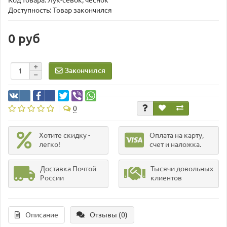
Код товара:
Лук-севок, чеснок
Доступность: Товар закончился
0 руб
Закончился
0
Хотите скидку -
Оплата на карту,
легко!
счет и наложка.
Доставка Почтой
Тысячи довольных
России
клиентов
Описание
Отзывы (0)