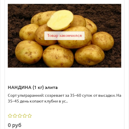
Товар закончился
НАНДИНА (1 кг) элита
Сорт ультраранний: созревает за 35–60 суток от высадки. На
35–45 день копают клубни в ус..
0 руб