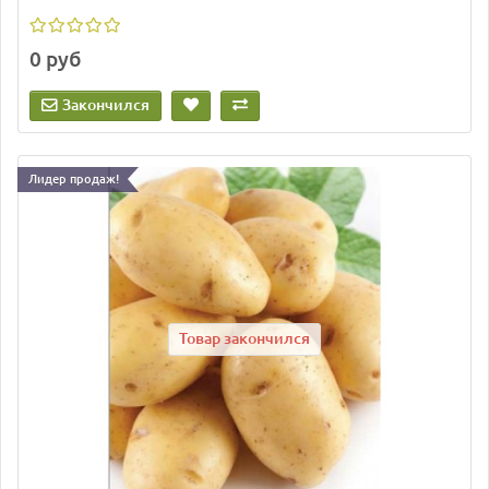
0 руб
Закончился
Лидер продаж!
Товар закончился