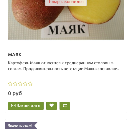
Товар закончился
МАЯК
Картофель Маяк относится к среднеранним столовым
сортам. Продолжительность вегетации Маяка составляе..
0 руб
Закончился
Лидер продаж!