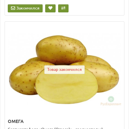
Закончился
Товар закончился
ОМЕГА