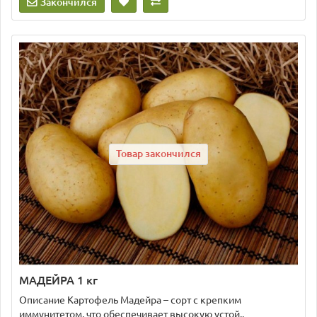
Закончился
Товар закончился
МАДЕЙРА 1 кг
Описание Картофель Мадейра – сорт с крепким
иммунитетом, что обеспечивает высокую устой..