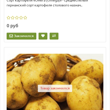
Сорт картофеля «Омега (Omega)» - среднеспелый
германский сорт картофеля столового назнач..
0 руб
Закончился
Товар закончился